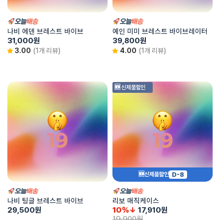
나비 에덴 브레스트 바이브
예인 미미 브레스트 바이브레이터
31,000
원
39,800
원
3.00
(1개 리뷰)
4.00
(1개 리뷰)
🆕 신제품할인
D-8
🆕신제품할인
나비 팅글 브레스트 바이브
리보 매직케이스
29,500
원
10%↓
17,910
원
19,900
원