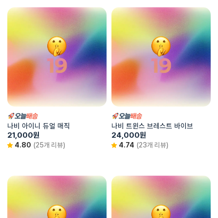
나비 아이니 듀얼 매직
나비 트윈스 브레스트 바이브
21,000
원
24,000
원
4.80
(25개 리뷰)
4.74
(23개 리뷰)