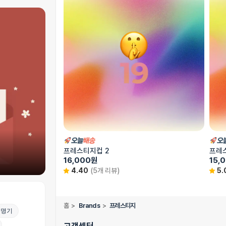
프레스티지컵 2
프레
16,000
원
15,
4.40
(5개 리뷰)
5.
홈
>
Brands
>
프레스티지
명기
고객센터