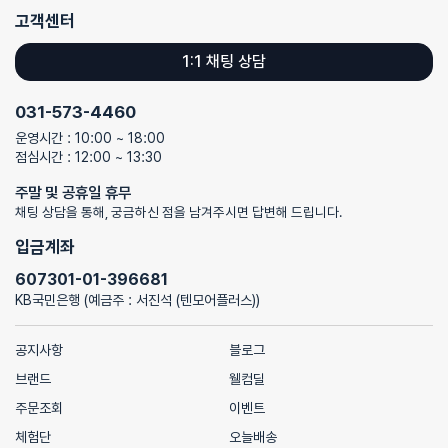
고객센터
1:1 채팅 상담
031-573-4460
운영시간 : 10:00 ~ 18:00
점심시간 : 12:00 ~ 13:30
주말 및 공휴일 휴무
채팅 상담을 통해, 궁금하신 점을 남겨주시면 답변해 드립니다.
입금계좌
607301-01-396681
KB국민은행 (예금주 : 서진석 (텐모어플러스))
공지사항
블로그
브랜드
웰컴딜
주문조회
이벤트
체험단
오늘배송