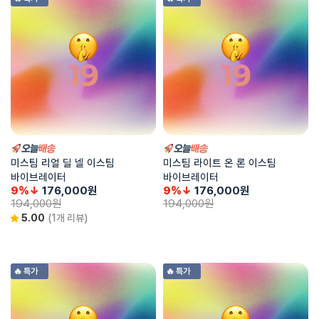
미스팀 리얼 딜 넬 이스팀
미스팀 라이트 온 론 이스팀
바이브레이터
바이브레이터
9%↓
176,000
원
9%↓
176,000
원
194,000
원
194,000
원
5.00
(1개 리뷰)
🔥 특가
🔥 특가