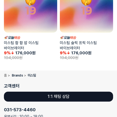
미스팀 합 합 밥 이스팀
미스팀 슬릭 프릭 이스팀
바이브레이터
바이브레이터
9%↓
176,000
원
9%↓
176,000
원
194,000
원
194,000
원
홈
>
Brands
>
미스팀
고객센터
1:1 채팅 상담
031-573-4460
운영시간 : 10:00 ~ 18:00