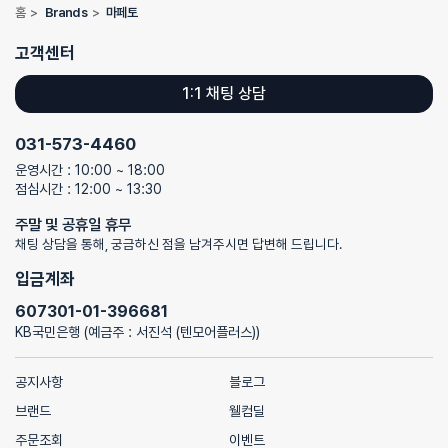
홈
>
Brands
>
마페토
고객센터
1:1 채팅 상담
031-573-4460
운영시간 : 10:00 ~ 18:00
점심시간 : 12:00 ~ 13:30
주말 및 공휴일 휴무
채팅 상담을 통해, 궁금하신 점을 남겨주시면 답변해 드립니다.
입금계좌
607301-01-396681
KB국민은행 (예금주 : 서진석 (텐모어플러스))
공지사항
블로그
브랜드
웰컴딜
주문조회
이벤트