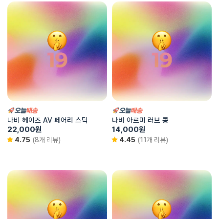
나비 헤이즈 AV 페어리 스틱
나비 아르미 러브 콩
22,000
원
14,000
원
4.75
(8개 리뷰)
4.45
(11개 리뷰)