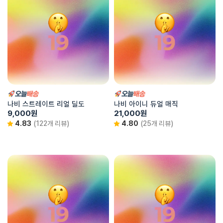
나비 스트레이트 리얼 딜도
나비 아이니 듀얼 매직
9,000
원
21,000
원
4.83
(122개 리뷰)
4.80
(25개 리뷰)