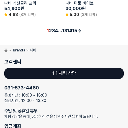
나비 석션클리 프리
나비 미로 바이브
54,800
원
30,000
원
4.63
(8개 리뷰)
5.00
(3개 리뷰)
1
2
3
4
…
13
14
15
→
홈
>
Brands
>
나비
고객센터
1:1 채팅 상담
031-573-4460
운영시간 : 10:00 ~ 18:00
점심시간 : 12:00 ~ 13:30
주말 및 공휴일 휴무
채팅 상담을 통해, 궁금하신 점을 남겨주시면 답변해 드립니다.
입금계좌