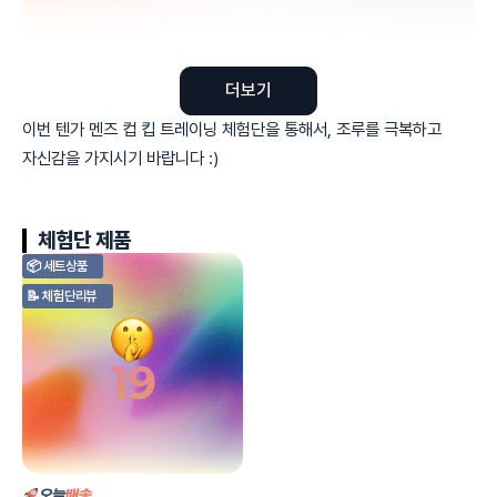
더보기
이번 텐가 멘즈 컵 킵 트레이닝 체험단을 통해서, 조루를 극복하고
자신감을 가지시기 바랍니다 :)
체험단 제품
📦 세트상품
📝 체험단리뷰