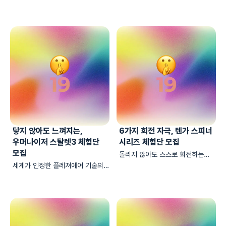
모집합니다
우머나이저 리버티2의 체험단을
모집합니다
닿지 않아도 느껴지는,
6가지 회전 자극, 텐가 스피너
우머나이저 스탈렛3 체험단
시리즈 체험단 모집
모집
돌리지 않아도 스스로 회전하는
쾌감, 텐가 스피너 시리즈 체험단을
세계가 인정한 플레져에어 기술의
모집합니다
입문작, 우머나이저 스탈렛3
체험단을 모집합니다