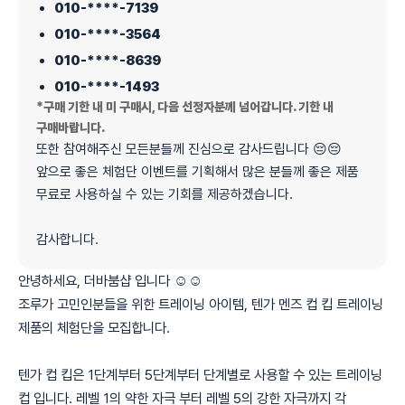
010-****-7139
010-****-3564
010-****-8639
010-****-1493
*구매 기한 내 미 구매시, 다음 선정자분께 넘어갑니다. 기한 내
구매바랍니다.
또한 참여해주신 모든분들께 진심으로 감사드립니다 😔😔
앞으로 좋은 체험단 이벤트를 기획해서 많은 분들께 좋은 제품
무료로 사용하실 수 있는 기회를 제공하겠습니다.
감사합니다.
안녕하세요, 더바붐샵 입니다 ☺️☺️
조루가 고민인분들을 위한 트레이닝 아이템, 텐가 멘즈 컵 킵 트레이닝
제품의 체험단을 모집합니다.
텐가 컵 킵은 1단계부터 5단계부터 단계별로 사용할 수 있는 트레이닝
컵 입니다. 레벨 1의 약한 자극 부터 레벨 5의 강한 자극까지 각