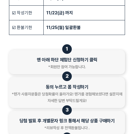
☑️ 작성기한
11/22(금) 까지
☑️ 환불기한
11/25(월) 일괄환불
1
맨 아래 하단 체험단 신청하기 클릭
*회원만 참여 가능합니다.
2
동의 누르고 폼 작성하기
*텐가 사용자분들은 당첨확률이 올라가요! 텐가를 경험해보셨다면 설문지에
자세한 답변 부탁드릴게요!
3
당첨 발표 후 개별문자 링크 통해서 해당 상품 구매하기
*리뷰작성 후 전액환불됩니다 .