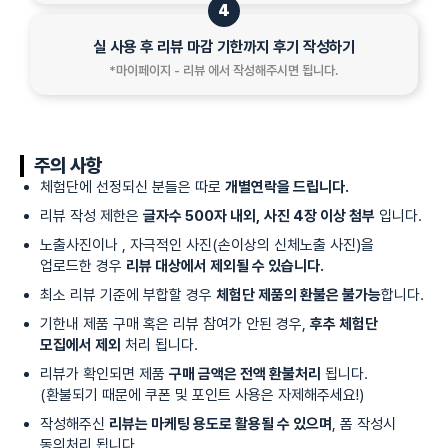
4
실 사용 후 리뷰 마감 기한까지 후기 작성하기
*마이페이지 - 리뷰 에서 작성해주시면 됩니다.
주의 사항
체험단에 선정되신 분들은 따로
개별연락을 드립니다.
리뷰 작성 제한은
글자수 500자 내외,
사진 4장 이상 첨부
입니다.
노출사진이나 , 자극적인 사진(손이상의 신체노출 사진)을
업로드한 경우
리뷰 대상에서 제외될 수 있습니다.
최소 리뷰 기준에 부합할 경우
체험단 제품의 환불은 불가능
합니다.
기한내 제품 구매 혹은 리뷰 참여가 안된 경우,
후추 체험단
모집에서 제외
처리 됩니다.
리뷰가 확인되면 제품
구매 금액은 전액 환불처리
됩니다.
(환불되기 때문에 쿠폰 및 포인트 사용은 자제해주세요!)
작성해주신
리뷰는 마케팅 용도로 활용될 수 있으며
, 폼 작성시
동의처리 됩니다.