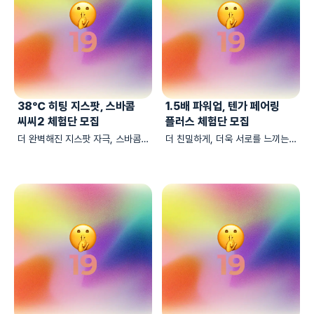
38℃ 히팅 지스팟, 스바콤
1.5배 파워업, 텐가 페어링
씨씨2 체험단 모집
플러스 체험단 모집
더 완벽해진 지스팟 자극, 스바콤
더 친밀하게, 더욱 서로를 느끼는
씨씨2의 체험단을 모집합니다
텐가 페어링 플러스 체험단을
모집합니다