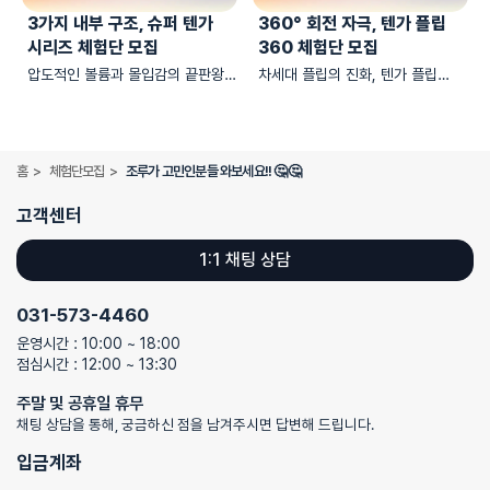
3가지 내부 구조, 슈퍼 텐가
360° 회전 자극, 텐가 플립
시리즈 체험단 모집
360 체험단 모집
압도적인 볼륨과 몰입감의 끝판왕,
차세대 플립의 진화, 텐가 플립
슈퍼 텐가 시리즈 체험단을
360의 체험단을 모집합니다
모집합니다
홈
>
체험단모집
>
조루가 고민인분들 와보세요!! 🤔🤔
고객센터
1:1 채팅 상담
031-573-4460
운영시간 : 10:00 ~ 18:00
점심시간 : 12:00 ~ 13:30
주말 및 공휴일 휴무
채팅 상담을 통해, 궁금하신 점을 남겨주시면 답변해 드립니다.
입금계좌