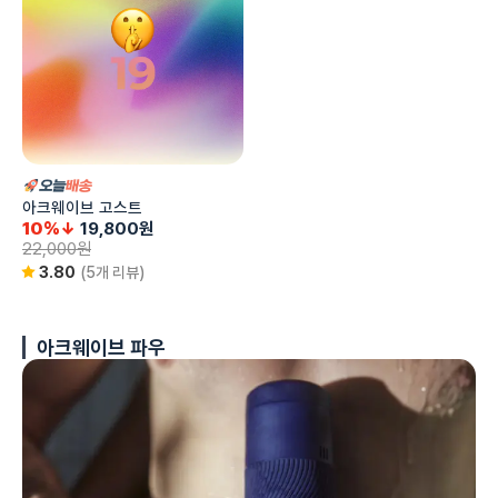
아크웨이브 고스트
10%↓
19,800
원
22,000
원
3.80
(5개 리뷰)
아크웨이브 파우