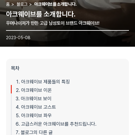
홈
>
블로그
>
아크웨이브를 소개합니다.
아크웨이브를 소개합니다.
우머나이저가 만든 고급 남성토이 브랜드 아크웨이브!
2023-05-08
목차
아크웨이브 제품들의 특징
아크웨이브 이온
아크웨이브 보이
아크웨이브 고스트
아크웨이브 파우
고급스러운 아크웨이브를 추천드립니다.
블로그의 다른 글