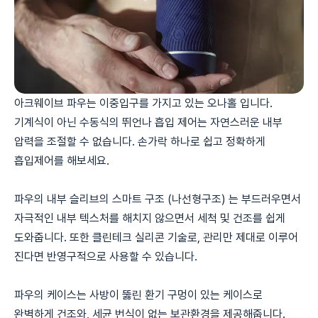
아크웨이브 파우는 이중입구를 가지고 있는 오나홀 입니다.
기계식이 아닌 수동식의 뛰언나 흡입 제어는 자연스러운 내부
압력을 조절할 수 없습니다. 손가락 하나로 쉽고 정확하게
흡입제어를 해보세요.
파우의 내부 슬리브의 스마트 구조 (나선형구조) 는 부드러우면서
자극적인 내부 텍스처를 해치지 않으면서 세척 및 건조를 쉽게
도와줍니다. 또한 클린테크 실리콘 기술로, 관리만 제대로 이루어
진다면 반영구적으로 사용할 수 있습니다.
파우의 케이스는 사방이 뚫린 환기 구멍이 있는 케이스로
완벽하게 건조와, 세균 번식이 없는 보관환경을 제공해줍니다.