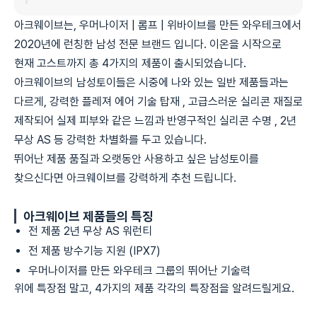
아크웨이브는, 우머나이저 | 롬프 | 위바이브를 만든 와우테크에서
2020년에 런칭한 남성 전문 브랜드 입니다. 이온을 시작으로
현재 고스트까지 총 4가지의 제품이 출시되었습니다.
아크웨이브의 남성토이들은 시중에 나와 있는 일반 제품들과는
다르게, 강력한 플레져 에어 기술 탑재 , 고급스러운 실리콘 재질로
제작되어 실제 피부와 같은 느낌과 반영구적인 실리콘 수명 , 2년
무상 AS 등 강력한 차별화를 두고 있습니다.
뛰어난 제품 품질과 오랫동안 사용하고 싶은 남성토이를
찾으신다면 아크웨이브를 강력하게 추천 드립니다.
아크웨이브 제품들의 특징
전 제품 2년 무상 AS 워런티
전 제품 방수기능 지원 (IPX7)
우머나이저를 만든 와우테크 그룹의 뛰어난 기술력
위에 특장점 말고, 4가지의 제품 각각의 특장점을 알려드릴게요.