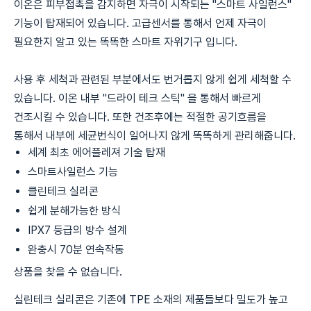
이온은 피부접촉을 감지하면 자극이 시작되는 "스마트 사일런스"
기능이 탑재되어 있습니다. 고급센서를 통해서 언제 자극이
필요한지 알고 있는 똑똑한 스마트 자위기구 입니다.
사용 후 세척과 관련된 부분에서도 번거롭지 않게 쉽게 세척할 수
있습니다. 이온 내부 "드라이 테크 스틱" 을 통해서 빠르게
건조시킬 수 있습니다. 또한 건조후에는 적절한 공기흐름을
통해서 내부에 세균번식이 일어나지 않게 똑똑하게 관리해줍니다.
세계 최초 에어플레져 기술 탑재
스마트사일런스 기능
클린테크 실리콘
쉽게 분해가능한 방식
IPX7 등급의 방수 설계
완충시 70분 연속작동
상품을 찾을 수 없습니다.
실린테크 실리콘은 기존에 TPE 소재의 제품들보다 밀도가 높고