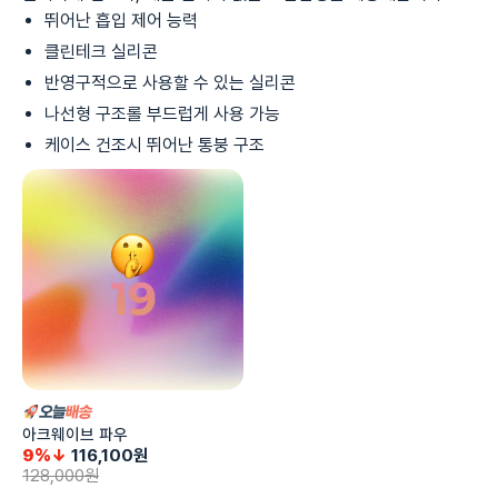
뛰어난 흡입 제어 능력
클린테크 실리콘
반영구적으로 사용할 수 있는 실리콘
나선형 구조롤 부드럽게 사용 가능
케이스 건조시 뛰어난 통붕 구조
아크웨이브 파우
9%↓
116,100
원
128,000
원