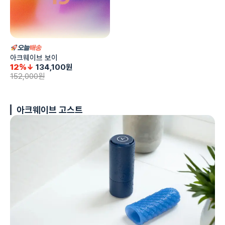
아크웨이브 보이
12%↓
134,100
원
152,000
원
아크웨이브 고스트