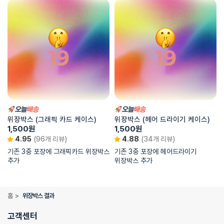
위장박스 (그래픽 카드 케이스)
위장박스 (헤어 드라이기 케이스)
1,500
원
1,500
원
4.95
(96개 리뷰)
4.88
(34개 리뷰)
기존 3중 포장에 그래픽카드 위장박스
기존 3중 포장에 헤어드라이기
추가
위장박스 추가
홈
>
위장박스 결과
고객센터