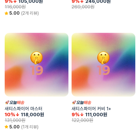
9%↓
105,000
원
9%↓
246,000
원
116,000
원
269,000
원
5.00
(2개 리뷰)
새티스파이어 마스터
새티스파이어 커비 1+
10%↓
118,000
원
9%↓
111,000
원
131,000
원
122,000
원
5.00
(1개 리뷰)