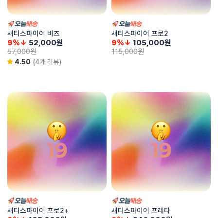
새티스파이어 비즈
새티스파이어 프로2
9%↓
52,000
원
9%↓
105,000
원
57,000
원
115,000
원
4.50
(4개 리뷰)
새티스파이어 프로2+
새티스파이어 프레타