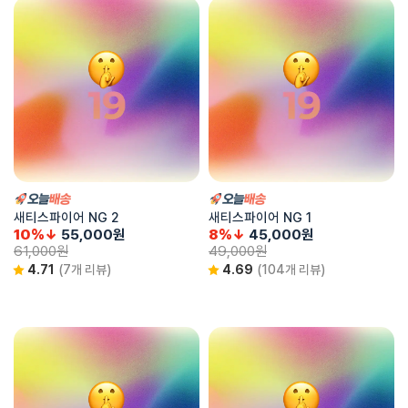
새티스파이어 NG 2
새티스파이어 NG 1
10%↓
55,000
원
8%↓
45,000
원
61,000
원
49,000
원
4.71
(7개 리뷰)
4.69
(104개 리뷰)