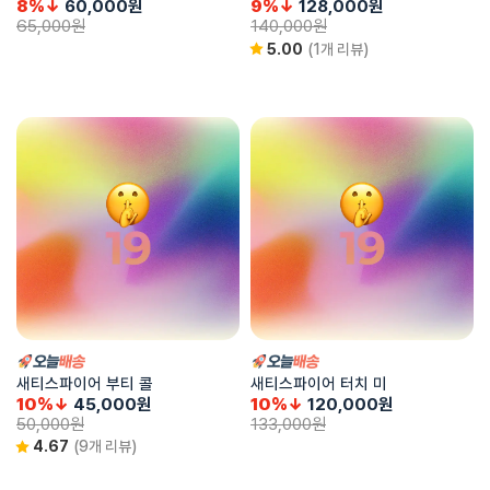
8%↓
60,000
원
9%↓
128,000
원
65,000
원
140,000
원
5.00
(1개 리뷰)
새티스파이어 부티 콜
새티스파이어 터치 미
10%↓
45,000
원
10%↓
120,000
원
50,000
원
133,000
원
4.67
(9개 리뷰)