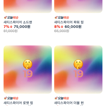
새티스파이어 소드맨
새티스파이어 파워 링
7%↓
75,000
원
8%↓
60,000
원
81,000
원
65,000
원
새티스파이어 로켓 링
새티스파이어 더블 펀