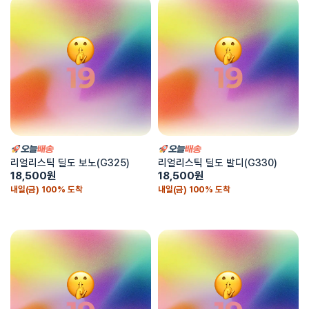
리얼리스틱 딜도 보노(G325)
리얼리스틱 딜도 발디(G330)
18,500
원
18,500
원
내일(금) 100% 도착
내일(금) 100% 도착