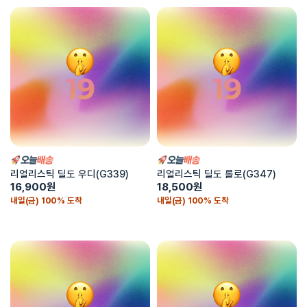
리얼리스틱 딜도 우디(G339)
리얼리스틱 딜도 롤로(G347)
16,900
원
18,500
원
내일(금) 100% 도착
내일(금) 100% 도착