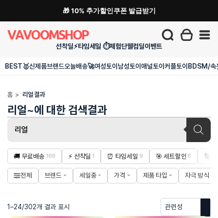
🎁 10% 추가할인쿠폰 발급받기
선착딜⚡
타임세일 ⏱️
체험단
웰컴딜
이벤트
BEST🥇
신제품
브랜드
오늘배송🚀
여성토이
남성토이
애널토이
커플토이
BDSM/속
홈
>
리얼 결과
리얼~에 대한 검색결과
Products
search
🚚 무료배송
⚡ 선착딜
⏰ 타임세일
🎯 세트할인
🔢 
169
1
9
6
전체
브랜드
세일중
가격
제품 타입
자극 방식
1–24/302개 결과 표시