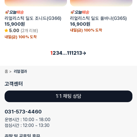
리얼리스틱 딜도 조니드(G366)
리얼리스틱 딜도 올바나(G365)
15,900
원
16,900
원
내일(금) 100% 도착
5.00
(2개 리뷰)
내일(금) 100% 도착
1
2
3
4
…
11
12
13
→
홈
>
리얼 결과
고객센터
1:1 채팅 상담
031-573-4460
운영시간 : 10:00 ~ 18:00
점심시간 : 12:00 ~ 13:30
주말 및 공휴일 휴무