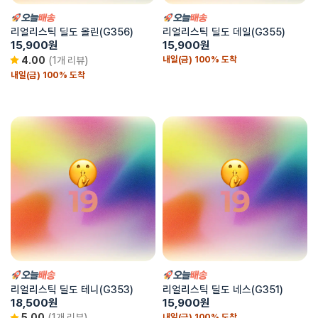
리얼리스틱 딜도 올린(G356)
리얼리스틱 딜도 데일(G355)
15,900
원
15,900
원
내일(금) 100% 도착
4.00
(1개 리뷰)
내일(금) 100% 도착
리얼리스틱 딜도 테니(G353)
리얼리스틱 딜도 네스(G351)
18,500
원
15,900
원
내일(금) 100% 도착
5.00
(1개 리뷰)