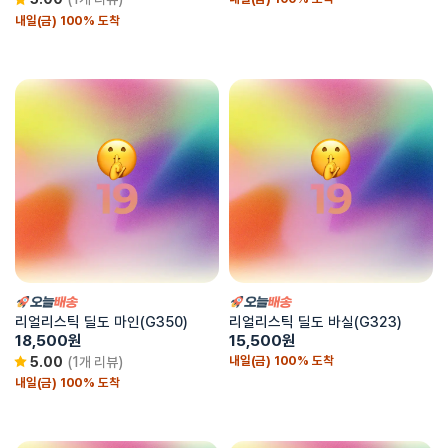
내일(금) 100% 도착
리얼리스틱 딜도 마인(G350)
리얼리스틱 딜도 바실(G323)
18,500
원
15,500
원
내일(금) 100% 도착
5.00
(1개 리뷰)
내일(금) 100% 도착