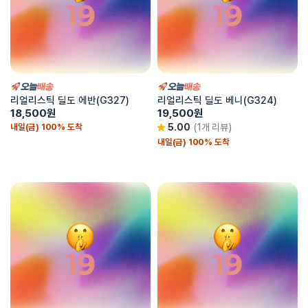
리얼리스틱 딜도 에반(G327)
리얼리스틱 딜도 베니(G324)
18,500
원
19,500
원
내일(금) 100% 도착
5.00
(1개 리뷰)
내일(금) 100% 도착