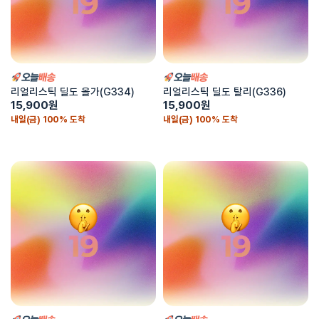
리얼리스틱 딜도 올가(G334)
리얼리스틱 딜도 탈리(G336)
15,900
원
15,900
원
내일(금) 100% 도착
내일(금) 100% 도착