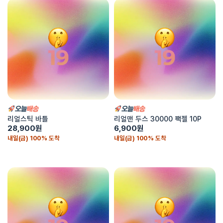
리얼스틱 바틀
리얼맨 두스 30000 팩젤 10P
28,900
원
6,900
원
내일(금) 100% 도착
내일(금) 100% 도착